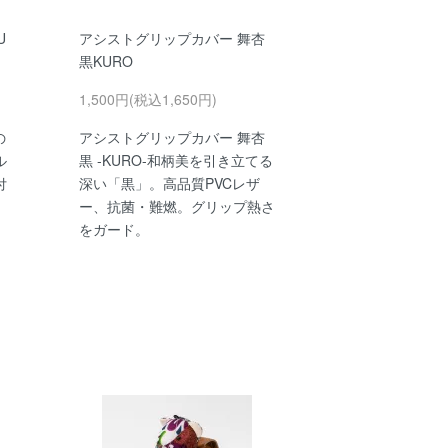
U
アシストグリップカバー 舞杏
黒KURO
1,500円(税込1,650円)
の
アシストグリップカバー 舞杏
ル
黒 -KURO-和柄美を引き立てる
付
深い「黒」。高品質PVCレザ
ー、抗菌・難燃。グリップ熱さ
をガード。