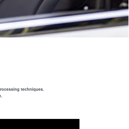
。
processing techniques.
e.