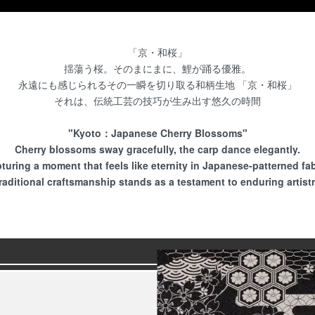
「京・和桜」
揺蕩う桜。そのまにまに、鯉が踊る優雅。
永遠にも感じられるその一瞬を切り取る和柄生地 「京・和桜」
それは、伝統工芸の技巧が生み出す悠久の時間
"Kyoto：Japanese Cherry Blossoms"
Cherry blossoms sway gracefully, the carp dance elegantly.
turing a moment that feels like eternity in Japanese-patterned fab
raditional craftsmanship stands as a testament to enduring artistr