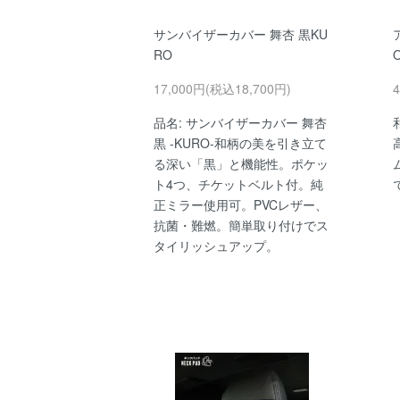
サンバイザーカバー 舞杏 黒KU
RO
17,000円(税込18,700円)
品名: サンバイザーカバー 舞杏
黒 -KURO-和柄の美を引き立て
る深い「黒」と機能性。ポケッ
ト4つ、チケットベルト付。純
正ミラー使用可。PVCレザー、
抗菌・難燃。簡単取り付けでス
タイリッシュアップ。