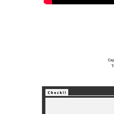
Cap
T