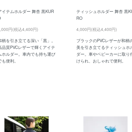
アイテムホルダー 舞杏 黒KUR
ティッシュホルダー 舞杏 黒K
O
RO
4,000円(税込4,400円)
4,000円(税込4,400円)
和柄を引き立てる深い「黒」。
ブラックのPVCレザーが和柄
高品質PVCレザーで輝くアイテ
美を引き立てるティッシュホ
ムホルダー。車内でも持ち運び
ダー。車やベビーカーに取り
でも便利。
けられ、おしゃれで便利。