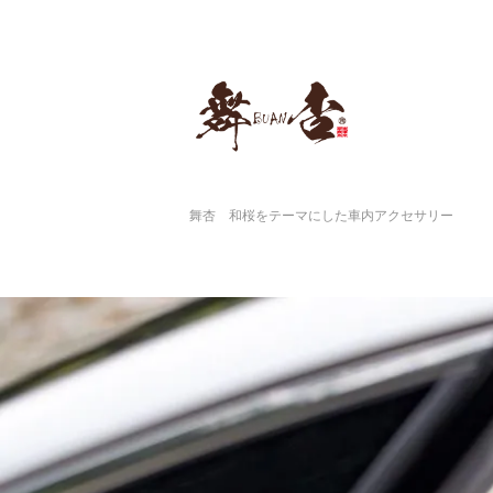
舞杏 和桜をテーマにした車内アクセサリー