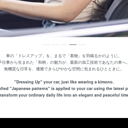
車の「ドレスアップ」を、まるで「着物」を羽織るかのように。
手仕事から生まれた「和柄」の魅力が、最新の加工技術であなたの車へ
無機質な日常を、優雅できらびやかな空間に包まれるひとときに。
"Dressing Up" your car, just like wearing a kimono.
fted "Japanese patterns" is applied to your car using the latest 
ransform your ordinary daily life into an elegant and peaceful tim