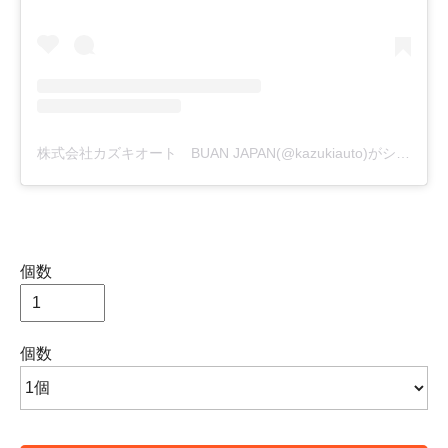
株式会社カズキオート BUAN JAPAN(@kazukiauto)がシェアした投稿
個数
個数