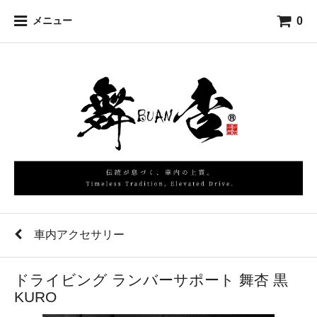
0
メニュー
車内アクセサリー
ドライビング ランバーサポート 舞杏 黒
KURO