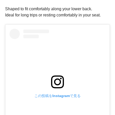
Shaped to fit comfortably along your lower back.
Ideal for long trips or resting comfortably in your seat.
この投稿をInstagramで見る